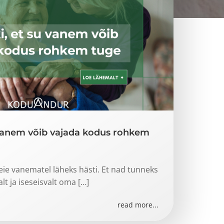
 vanem võib vajada kodus rohkem
ie vanematel läheks hästi. Et nad tunneks
alt ja iseseisvalt oma […]
read more...