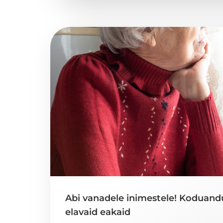
Abi vanadele inimestele! Koduandu
elavaid eakaid