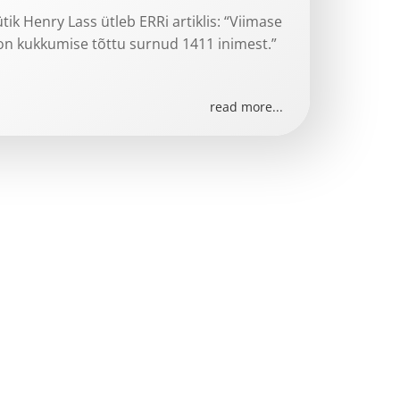
tik Henry Lass ütleb ERRi artiklis: “Viimase
on kukkumise tõttu surnud 1411 inimest.”
read more...