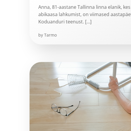
Anna, 81-aastane Tallinna linna elanik, kes
abikaasa lahkumist, on viimased aastapä
Koduanduri teenust. […]
by
Tarmo