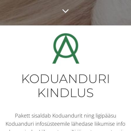
KODUANDURI
KINDLUS
Pakett sisaldab Koduandurit ning ligipääsu
Koduanduri infosüsteemile lähedase liikumise info